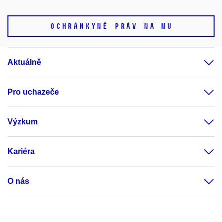
OCHRÁNKYNĚ PRÁV NA MU
Aktuálně
Pro uchazeče
Výzkum
Kariéra
O nás