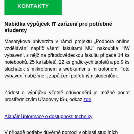
KONTAKTY
Nabídka výpůjček IT zařízení pro potřebné
studenty
Masarykova univerzita v rámci projektu „Podpora online
vzdělávání napříč všemi fakultami MU” nakoupila HW
vybavení, z nějž na přírodovědeckou fakultu připadá 14 ks
notebooků, 25 ks tabletů, 22 ks grafických tabletů a po 9 ks
sluchátek s mikrofonem a webkamer s mikrofonem. Toto
vybavení nabízíme k zapůjčení potřebným studentům.
Žádost o výpůjčku včetně odůvodnění je možné podat
prostřednictvím Úřadovny ISu, odkaz
zde
.
Aktuální informace o dostupnosti techniky
V případě potřeby důvěrné pomoci v oblasti studijních