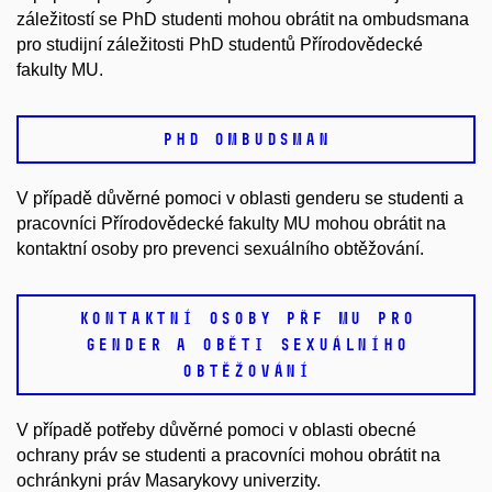
záležitostí se PhD studenti mohou obrátit na ombudsmana
pro studijní záležitosti PhD studentů Přírodovědecké
fakulty MU.
PHD OMBUDSMAN
V případě důvěrné pomoci v oblasti genderu se studenti a
pracovníci Přírodovědecké fakulty MU mohou obrátit na
kontaktní osoby pro prevenci sexuálního obtěžování.
KONTAKTNÍ OSOBY PŘF MU PRO
GENDER A OBĚTI SEXUÁLNÍHO
OBTĚŽOVÁNÍ
V případě potřeby důvěrné pomoci v oblasti obecné
ochrany práv se studenti a pracovníci mohou obrátit na
ochránkyni práv Masarykovy univerzity.