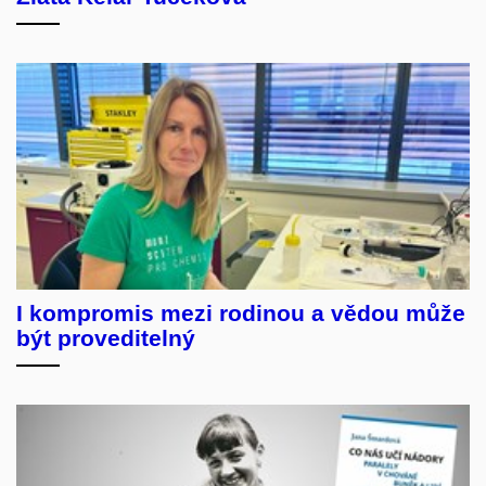
I kompromis mezi rodinou a vědou může
být proveditelný