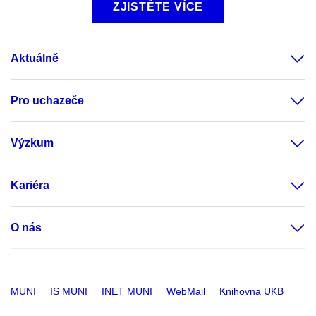
ZJISTĚTE VÍCE
Aktuálně
Pro uchazeče
Výzkum
Kariéra
O nás
MUNI
IS MUNI
INET MUNI
WebMail
Knihovna UKB