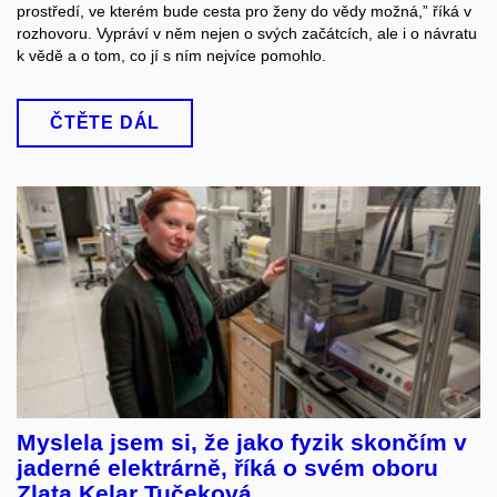
prostředí, ve kterém bude cesta pro ženy do vědy možná,” říká v
rozhovoru. Vypráví v něm nejen o svých začátcích, ale i o návratu
k vědě a o tom, co jí s ním nejvíce pomohlo.
ČTĚTE DÁL
Myslela jsem si, že jako fyzik skončím v
jaderné elektrárně, říká o svém oboru
Zlata Kelar Tučeková