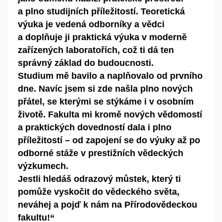
a plno studijních příležitostí. Teoretická
výuka je vedená odborníky a vědci
a doplňuje ji praktická výuka v moderně
zařízených laboratořích, což ti dá ten
správný základ do budoucnosti.
Studium mě bavilo a naplňovalo od prvního
dne. Navíc jsem si zde našla plno nových
přátel, se kterými se stýkáme i v osobním
životě. Fakulta mi kromě nových vědomostí
a praktických dovedností dala i plno
příležitostí – od zapojení se do výuky až po
odborné stáže v prestižních vědeckých
výzkumech.
Jestli hledáš odrazový můstek, který ti
pomůže vyskočit do vědeckého světa,
neváhej a pojď k nám na Přírodovědeckou
fakultu!“