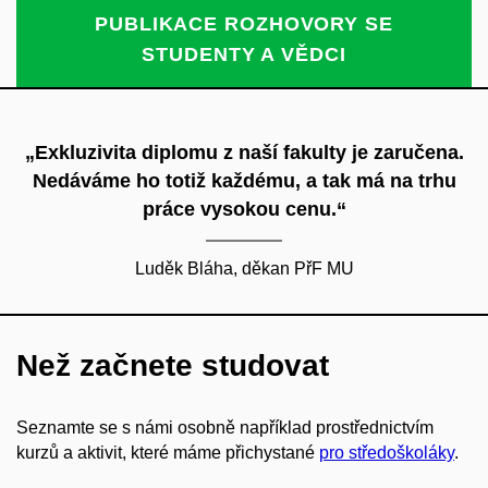
PUBLIKACE ROZHOVORY SE
STUDENTY A VĚDCI
„Exkluzivita diplomu z naší fakulty je zaručena.
Nedáváme ho totiž každému, a tak má na trhu
práce vysokou cenu.“
Luděk Bláha, děkan PřF MU
Než začnete studovat
Seznamte se s námi osobně například prostřednictvím
kurzů a aktivit, které máme přichystané
pro středoškoláky
.