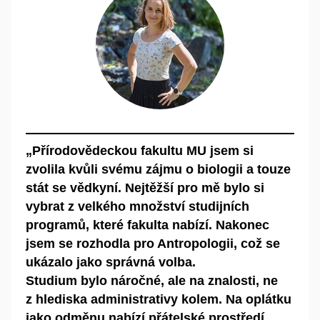
„Přírodovědeckou fakultu MU jsem si
zvolila kvůli svému zájmu o biologii a touze
stát se vědkyní. Nejtěžší pro mě bylo si
vybrat z velkého množství studijních
programů, které fakulta nabízí. Nakonec
jsem se rozhodla pro Antropologii, což se
ukázalo jako správná volba.
Studium bylo náročné, ale na znalosti, ne
z hlediska administrativy kolem. Na oplátku
jako odměnu nabízí přátelské prostředí