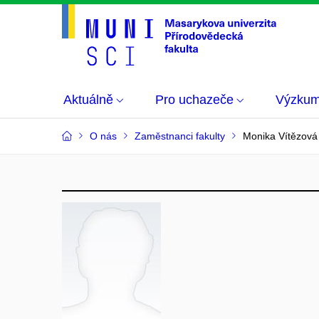
Aktuálně
Pro uchazeče
Výzku
O nás
Zaměstnanci fakulty
Monika Vítězová