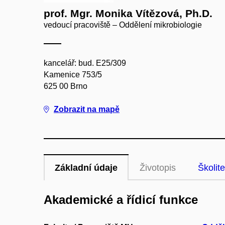
prof. Mgr. Monika Vítězová, Ph.D.
vedoucí pracoviště – Oddělení mikrobiologie
kancelář: bud. E25/309
Kamenice 753/5
625 00 Brno
Zobrazit na mapě
Základní údaje
Životopis
Školite
Akademické a řídicí funkce