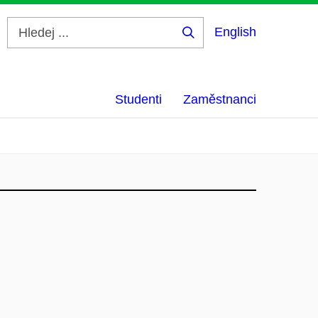
English
Hledej
...
Studenti
Zaměstnanci