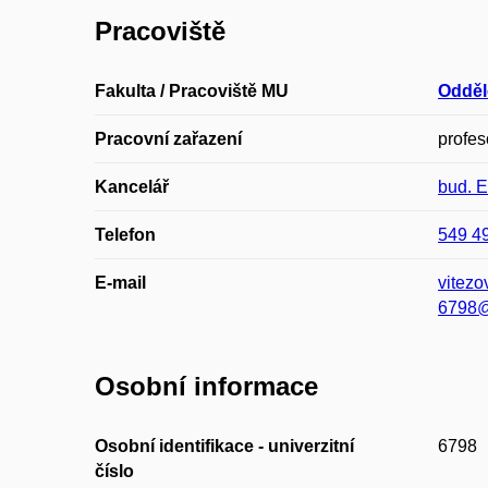
Pracoviště
Fakulta / Pracoviště MU
Odděl
Pracovní zařazení
profes
Kancelář
bud. 
Telefon
549 4
E-mail
vitez
6798@
Osobní informace
Osobní identifikace - univerzitní
6798
číslo