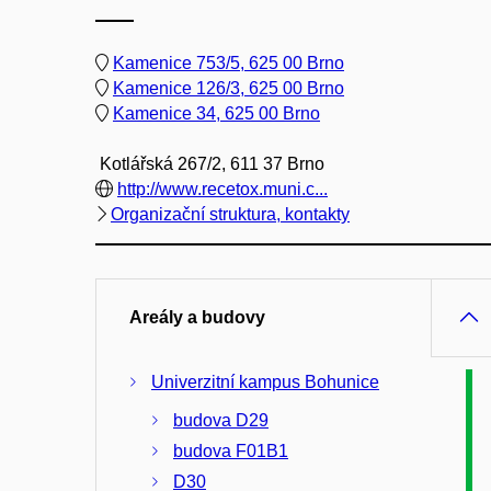
Kamenice 753/5, 625 00 Brno
Kamenice 126/3, 625 00 Brno
Kamenice 34, 625 00 Brno
Kotlářská 267/2, 611 37 Brno
http://www.recetox.muni.c...
Organizační struktura, kontakty
Areály a budovy
Univerzitní kampus Bohunice
budova D29
budova F01B1
D30