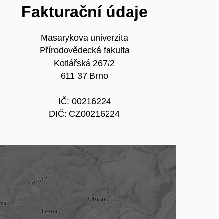
Fakturační údaje
Masarykova univerzita
Přírodovědecká fakulta
Kotlářská 267/2
611 37 Brno
IČ: 00216224
DIČ: CZ00216224