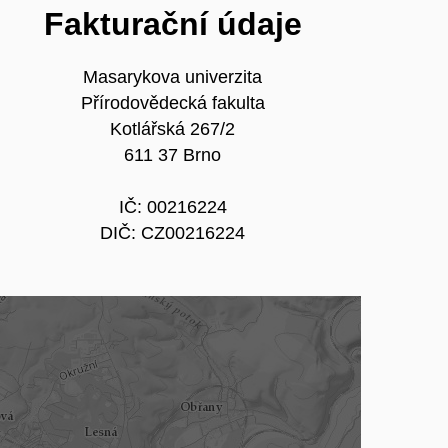
Fakturační údaje
Masarykova univerzita
Přírodovědecká fakulta
Kotlářská 267/2
611 37 Brno
IČ: 00216224
DIČ: CZ00216224