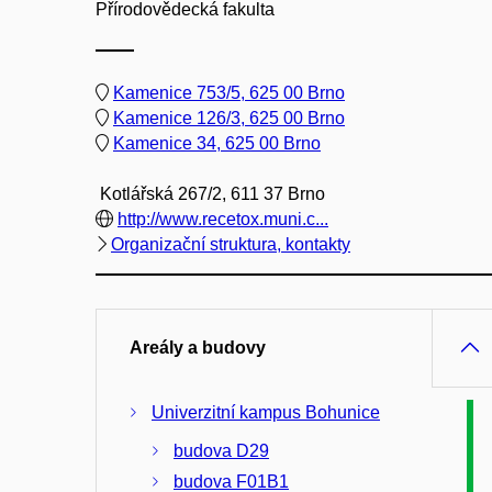
Přírodovědecká fakulta
Kamenice 753/5, 625 00 Brno
Kamenice 126/3, 625 00 Brno
Kamenice 34, 625 00 Brno
Kotlářská 267/2, 611 37 Brno
http://www.recetox.muni.c...
Organizační struktura, kontakty
Areály a budovy
Univerzitní kampus Bohunice
budova D29
budova F01B1