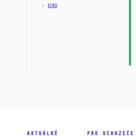
D30
Aktuálně
Pro uchazeče