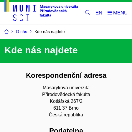
EN
O nás
Kde nás najdete
Kde nás najdete
Korespondenční adresa
Masarykova univerzita
Přírodovědecká fakulta
Kotlářská 267/2
611 37 Brno
Česká republika
Podatelna