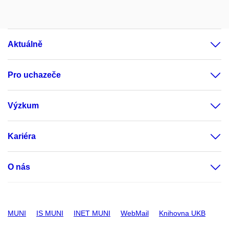
Aktuálně
Pro uchazeče
Výzkum
Kariéra
O nás
MUNI
IS MUNI
INET MUNI
WebMail
Knihovna UKB