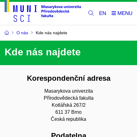
EN
O nás
Kde nás najdete
Kde nás najdete
Korespondenční adresa
Masarykova univerzita
Přírodovědecká fakulta
Kotlářská 267/2
611 37 Brno
Česká republika
Podatelna